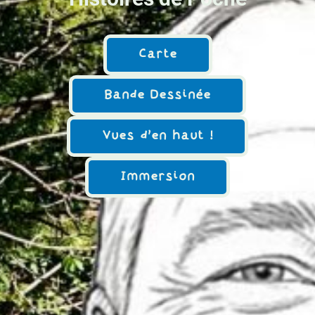
Carte
Bande Dessinée
Vues d'en haut !
Immersion