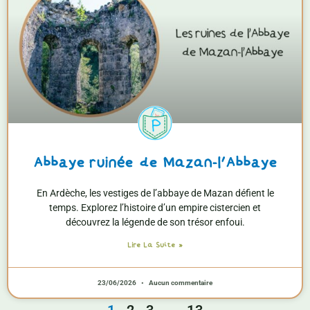
Abbaye ruinée de Mazan-l’Abbaye
En Ardèche, les vestiges de l’abbaye de Mazan défient le
temps. Explorez l’histoire d’un empire cistercien et
découvrez la légende de son trésor enfoui.
Lire La Suite »
23/06/2026
Aucun commentaire
1
2
3
…
13