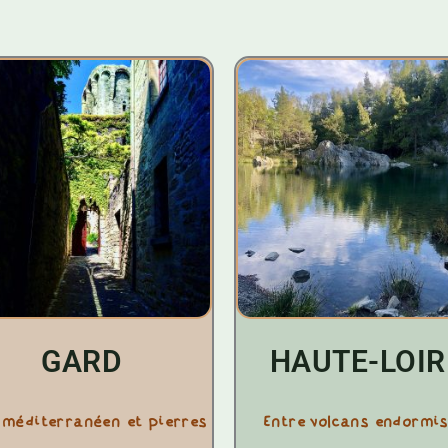
GARD
HAUTE-LOIR
l méditerranéen et pierres
Entre volcans endormis