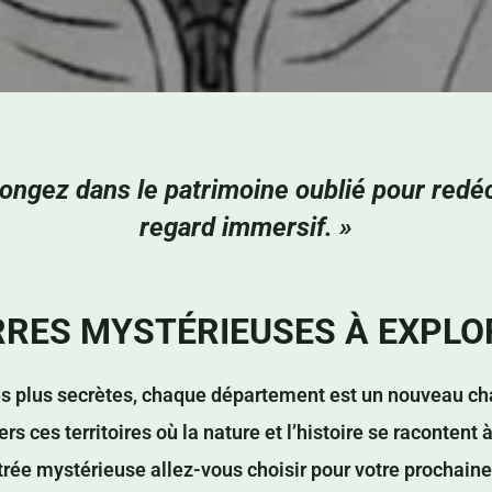
longez dans le patrimoine oublié pour redé
regard immersif. »
RRES MYSTÉRIEUSES À EXPLO
es plus secrètes, chaque département est un nouveau cha
rs ces territoires où la nature et l’histoire se raconten
trée mystérieuse allez-vous choisir pour votre prochaine