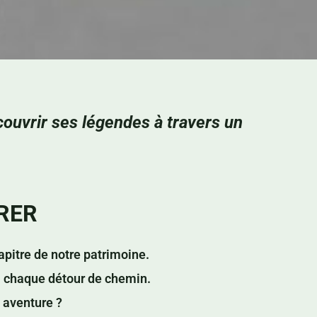
couvrir ses légendes à travers un
RER
pitre de notre patrimoine.
t à chaque détour de chemin.
 aventure ?