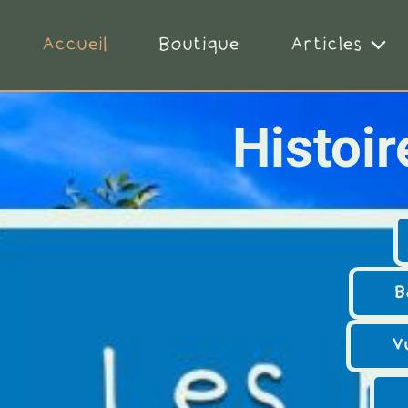
Accueil
Boutique
Articles
Histoi
B
V