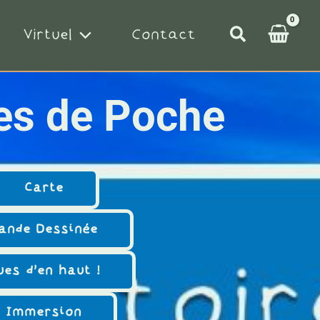
Rechercher
Virtuel
Contact
res de Poche
Carte
ande Dessinée
ues d'en haut !
Immersion