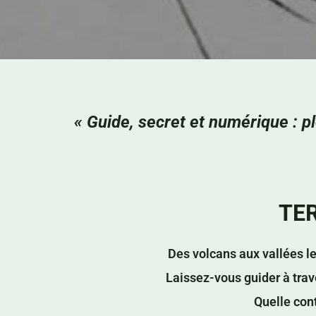
« Guide, secret et numérique : p
TE
Des volcans aux vallées l
Laissez-vous guider à trave
Quelle con