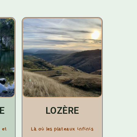
E
LOZÈRE
 et
Là où les plateaux infinis