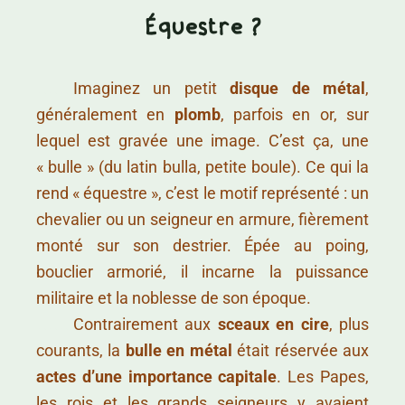
Équestre ?
……….
Imaginez un petit
disque de métal
,
généralement en
plomb
, parfois en or, sur
lequel est gravée une image. C’est ça, une
« bulle » (du latin bulla, petite boule). Ce qui la
rend « équestre », c’est le motif représenté : un
chevalier ou un seigneur en armure, fièrement
monté sur son destrier. Épée au poing,
bouclier armorié, il incarne la puissance
militaire et la noblesse de son époque.
……….
Contrairement aux
sceaux en cire
, plus
courants, la
bulle en métal
était réservée aux
actes d’une importance capitale
. Les Papes,
les rois et les grands seigneurs y avaient