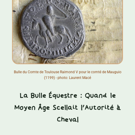
Bulle du Comte de Toulouse Raimond V pour le comté de Mauguio
(1199) - photo: Laurent Macé
La Bulle Équestre : Quand le
Moyen Âge Scellait l’Autorité à
Cheval