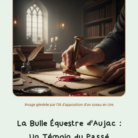
Image générée par l'IA d'apposition d'un sceau en cire
La Bulle Équestre d'Aujac :
Un Témoin du Passé