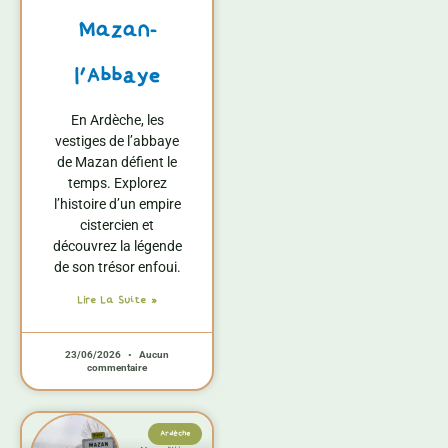
Mazan-
l’Abbaye
En Ardèche, les
vestiges de l’abbaye
de Mazan défient le
temps. Explorez
l’histoire d’un empire
cistercien et
découvrez la légende
de son trésor enfoui.
Lire La Suite »
23/06/2026
Aucun
commentaire
Ardèche