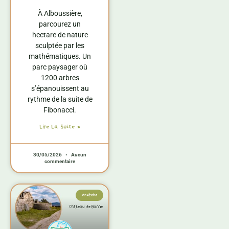
À Alboussière,
parcourez un
hectare de nature
sculptée par les
mathématiques. Un
parc paysager où
1200 arbres
s’épanouissent au
rythme de la suite de
Fibonacci.
Lire La Suite »
30/05/2026
Aucun
commentaire
Ardèche