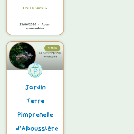
Lire La Suite »
23/06/2026
Aucun
commentaire
Ardèche
Jardin
Terre
Pimprenelle
d’Alboussière