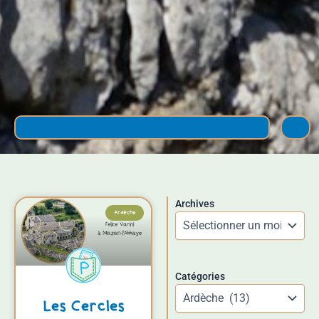
Rechercher
Archives
Facebook
Instagram
TikTok
Pinterest
Ardèche
Catégories
Les Cercles