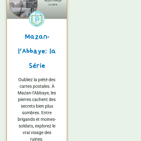
Mazan-
l’Abbaye: la
Série
Oubliez la piété des
cartes postales. À
Mazan-l’Abbaye, les
pierres cachent des
secrets bien plus
sombres. Entre
brigands et moines-
soldats, explorez le
vrai visage des
ruines.