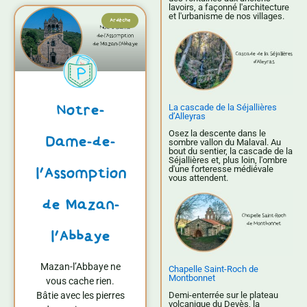
lavoirs, a façonné l'architecture
et l'urbanisme de nos villages.
Ardèche
Notre-
La cascade de la Séjallières
d’Alleyras
Osez la descente dans le
Dame-de-
sombre vallon du Malaval. Au
bout du sentier, la cascade de la
Séjallières et, plus loin, l'ombre
d'une forteresse médiévale
l’Assomption
vous attendent.
de Mazan-
l’Abbaye
Mazan-l’Abbaye ne
Chapelle Saint-Roch de
Montbonnet
vous cache rien.
Bâtie avec les pierres
Demi-enterrée sur le plateau
volcanique du Devès, la