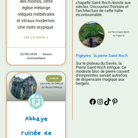
des moines, cette
chapelle Saint-Roch résiste aux
siècles. Découvrez l'histoire et
église mélange
l'architecture de cette halte
reliques médiévales
incontournable.
et vitraux modernes.
Une visite atypique.
Lire La Suite »
23/06/2026
Aucun
Pigeyres : la pierre Saint-Roch
commentaire
Sur le plateau du Devès, la
Pierre Saint-Roch intrigue. Ce
modeste bloc de pierre couvert
d'empreintes servait autrefois
Ardèche
de dispensaire magique aux
bergers.
Abbaye
ruinée de