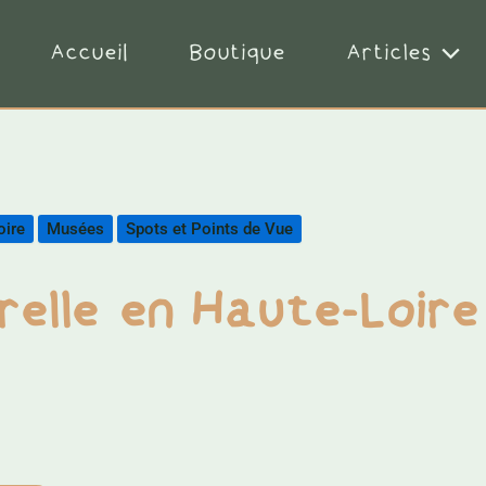
Accueil
Boutique
Articles
oire
Musées
Spots et Points de Vue
relle en Haute-Loire