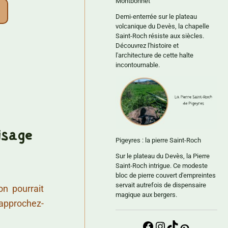
Montbonnet
Demi-enterrée sur le plateau
volcanique du Devès, la chapelle
Saint-Roch résiste aux siècles.
Découvrez l'histoire et
l'architecture de cette halte
incontournable.
isage
Pigeyres : la pierre Saint-Roch
Sur le plateau du Devès, la Pierre
Saint-Roch intrigue. Ce modeste
bloc de pierre couvert d'empreintes
servait autrefois de dispensaire
on pourrait
magique aux bergers.
 approchez-