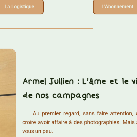
La Logistique
L'Abonnement
Armel Jullien : L'âme et le v
de nos campagnes
……..
Au premier regard, sans faire attention, 
croire avoir affaire à des photographies. Mais
vous un peu.