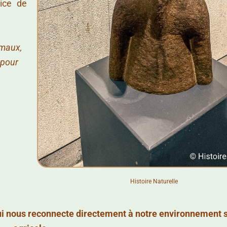
rice de
imaux,
 pour
Histoire Naturelle
 qui nous reconnecte directement à notre environnement 