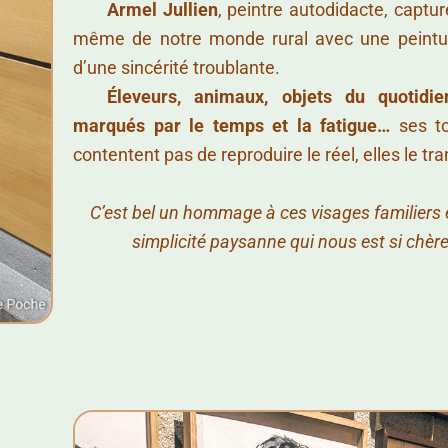
……..
Armel Jullien
, peintre autodidacte, captur
même de notre monde rural avec une peinture
d’une sincérité troublante.
……..
Éleveurs, animaux, objets du quotidie
marqués par le temps et la fatigue…
ses to
contentent pas de reproduire le réel, elles le t
C’est bel un hommage à ces visages familiers e
simplicité paysanne qui nous est si chère 