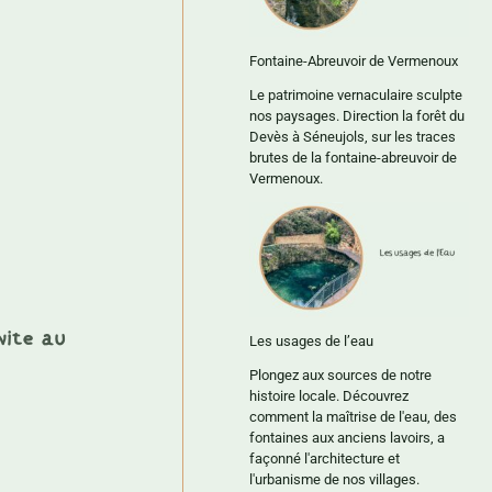
Fontaine-Abreuvoir de Vermenoux
Le patrimoine vernaculaire sculpte
nos paysages. Direction la forêt du
Devès à Séneujols, sur les traces
brutes de la fontaine-abreuvoir de
Vermenoux.
vite au
Les usages de l’eau
Plongez aux sources de notre
histoire locale. Découvrez
comment la maîtrise de l'eau, des
fontaines aux anciens lavoirs, a
façonné l'architecture et
l'urbanisme de nos villages.