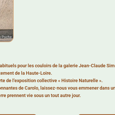
abituels pour les couloirs de la galerie Jean-Claude Simo
ement de la Haute-Loire.
 de l’exposition collective « Histoire Naturelle ».
étonnantes de Carolo, laissez-nous vous emmener dans u
erre prennent vie sous un tout autre jour.