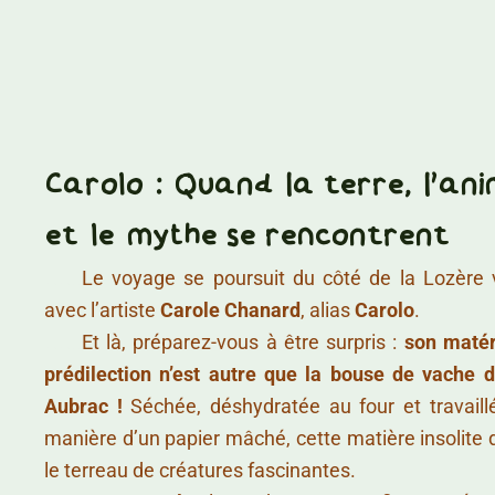
Carolo : Quand la terre, l'ani
et le mythe se rencontrent
……..
Le voyage se poursuit du côté de la Lozère 
avec l’artiste
Carole Chanard
, alias
Carolo
.
……..
Et là, préparez-vous à être surpris :
son matér
prédilection n’est autre que la bouse de vache 
Aubrac !
Séchée, déshydratée au four et travaill
manière d’un papier mâché, cette matière insolite 
le terreau de créatures fascinantes.