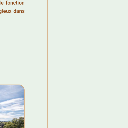
e fonction
igieux dans