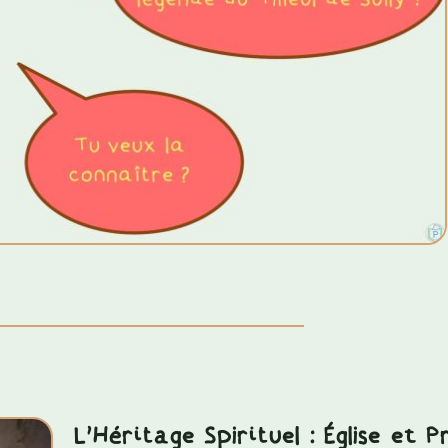
L'Héritage Spirituel : Église et P