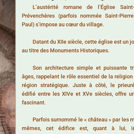
……..
L’austérité romane de l’Église Saint
Prévenchères (parfois nommée Saint-Pierre
Paul) s’impose au cœur du village.
……..
Datant du XIIe siècle, cette église est un 
au titre des Monuments Historiques.
……..
Son architecture simple et puissante tr
âges, rappelant le rôle essentiel de la religio
région stratégique. Juste à côté, le prieur
édifié entre les XIVe et XVe siècles, offre u
fascinant.
……..
Parfois surnommé le « château » par les 
mêmes, cet édifice est, quant à lui, in