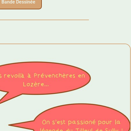
Bande Dessinée