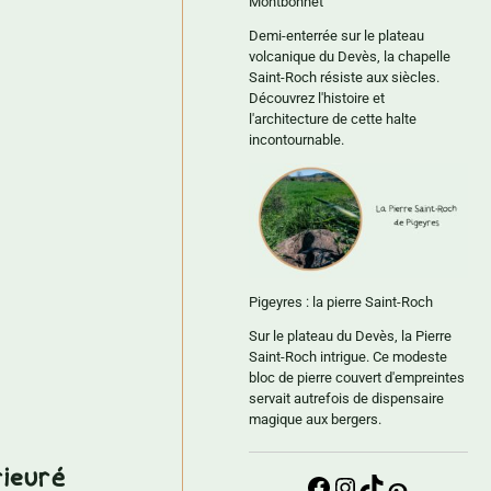
Montbonnet
Demi-enterrée sur le plateau
volcanique du Devès, la chapelle
Saint-Roch résiste aux siècles.
Découvrez l'histoire et
l'architecture de cette halte
incontournable.
Pigeyres : la pierre Saint-Roch
Sur le plateau du Devès, la Pierre
Saint-Roch intrigue. Ce modeste
bloc de pierre couvert d'empreintes
servait autrefois de dispensaire
magique aux bergers.
rieuré