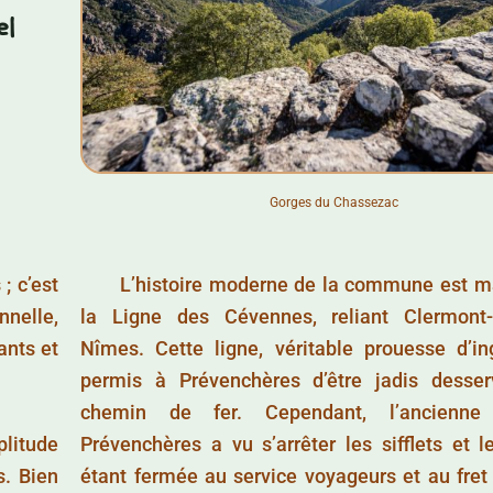
el
Gorges du Chassezac
; c’est
……..
L’histoire moderne de la commune est m
nnelle,
la Ligne des Cévennes, reliant Clermont
ants et
Nîmes. Cette ligne, véritable prouesse d’in
permis à Prévenchères d’être jadis desser
chemin de fer. Cependant, l’ancienn
plitude
Prévenchères a vu s’arrêter les sifflets et l
s. Bien
étant fermée au service voyageurs et au fret