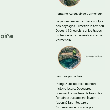
Fontaine-Abreuvoir de Vermenoux
Le patrimoine vernaculaire sculpte
nos paysages. Direction la forêt du
Devès à Séneujols, sur les traces
oine
brutes de la fontaine-abreuvoir de
Vermenoux.
Les usages de l’eau
Plongez aux sources de notre
histoire locale. Découvrez
comment la maîtrise de l'eau, des
fontaines aux anciens lavoirs, a
façonné l'architecture et
l'urbanisme de nos villages.