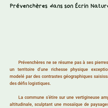
Prévenchères dans son Écrin Natur
……..
Prévenchères ne se résume pas à ses pierres 
un territoire d’une richesse physique exceptio
modelé par des contrastes géographiques saisiss
des défis logistiques.
……..
La commune s’étire sur une vertigineuse am
altitudinale, sculptant une mosaïque de paysage