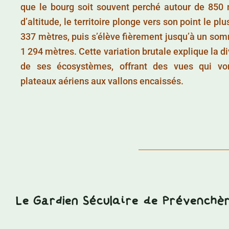
que le bourg soit souvent perché autour de 850
d’altitude, le territoire plonge vers son point le pl
337 mètres, puis s’élève fièrement jusqu’à un so
1 294 mètres. Cette variation brutale explique la di
de ses écosystèmes, offrant des vues qui vo
plateaux aériens aux vallons encaissés.
Le Gardien Séculaire de Prévenchère