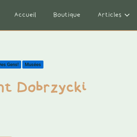
Accueil
Boutique
Articles
Des Gens!
Musées
t Dobrzycki