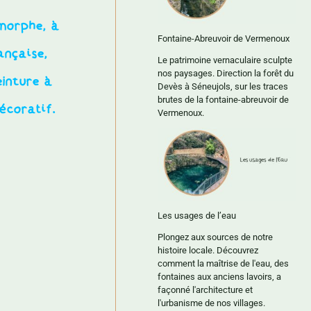
morphe, à
Fontaine-Abreuvoir de Vermenoux
ançaise,
Le patrimoine vernaculaire sculpte
nos paysages. Direction la forêt du
einture à
Devès à Séneujols, sur les traces
brutes de la fontaine-abreuvoir de
écoratif.
Vermenoux.
Les usages de l’eau
Plongez aux sources de notre
histoire locale. Découvrez
comment la maîtrise de l'eau, des
fontaines aux anciens lavoirs, a
façonné l'architecture et
l'urbanisme de nos villages.