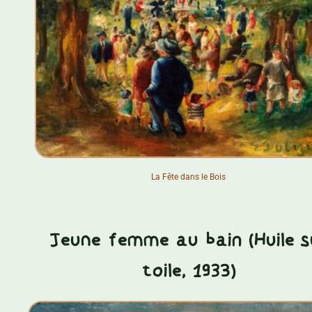
La Fête dans le Bois
Jeune femme au bain (Huile s
toile, 1933)