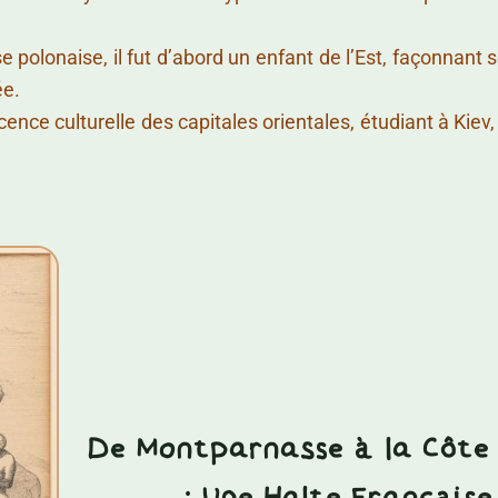
se polonaise, il fut d’abord un enfant de l’Est, façonnant
ée.
ence culturelle des capitales orientales, étudiant à Kiev
De Montparnasse à la Côte 