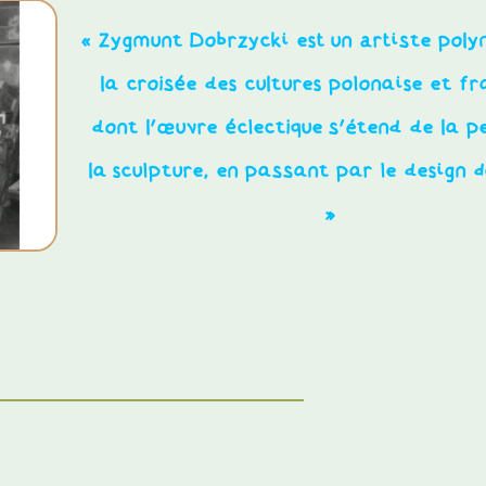
« Zygmunt Dobrzycki est un artiste poly
la croisée des cultures polonaise et fr
dont l’œuvre éclectique s’étend de la p
la sculpture, en passant par le design d
»