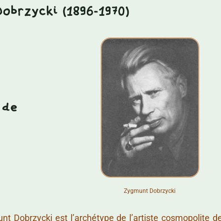
obrzycki (1896-1970)
 de
Zygmunt Dobrzycki
nt Dobrzycki est l’archétype de l’artiste cosmopolite de