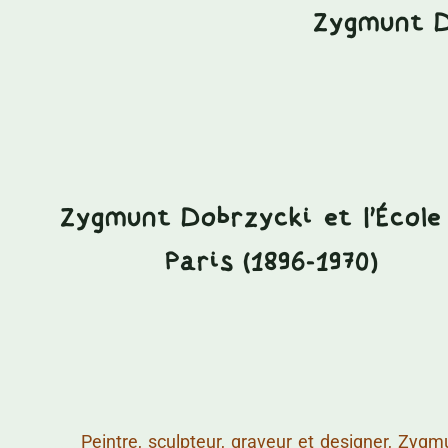
Zygmunt D
Zygmunt Dobrzycki et l'École
Paris (1896-1970)
……….
Peintre, sculpteur, graveur et designer, Zygmu