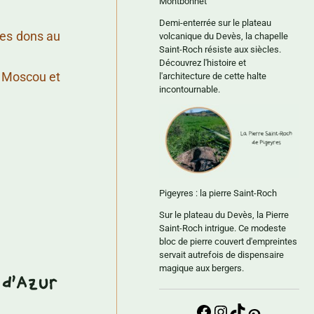
Montbonnet
Demi-enterrée sur le plateau
 ses dons au
volcanique du Devès, la chapelle
Saint-Roch résiste aux siècles.
Découvrez l'histoire et
, Moscou et
l'architecture de cette halte
incontournable.
Pigeyres : la pierre Saint-Roch
Sur le plateau du Devès, la Pierre
Saint-Roch intrigue. Ce modeste
bloc de pierre couvert d'empreintes
servait autrefois de dispensaire
magique aux bergers.
d'Azur