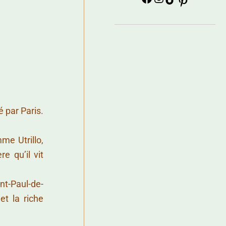
é par Paris.
mme Utrillo,
e qu’il vit
nt-Paul-de-
et la riche