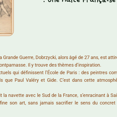
: Une Halte Française
a Grande Guerre, Dobrzycki, alors âgé de 27 ans, est attir
ntparnasse. Il y trouve des thèmes d’inspiration.
lectuels qui définissent l’École de Paris : des peintres co
els que Paul Valéry et Gide. C’est dans cette atmosphèr
it la navette avec le Sud de la France, s’enracinant à Sai
fine son art, sans jamais sacrifier le sens du concret 