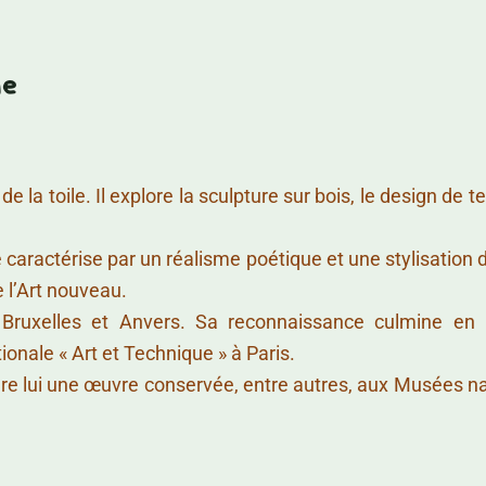
me
 la toile. Il explore la sculpture sur bois, le design de te
caractérise par un réalisme poétique et une stylisation 
e l’Art nouveau.
’à Bruxelles et Anvers. Sa reconnaissance culmine en
tionale « Art et Technique » à Paris.
ière lui une œuvre conservée, entre autres, aux Musées n