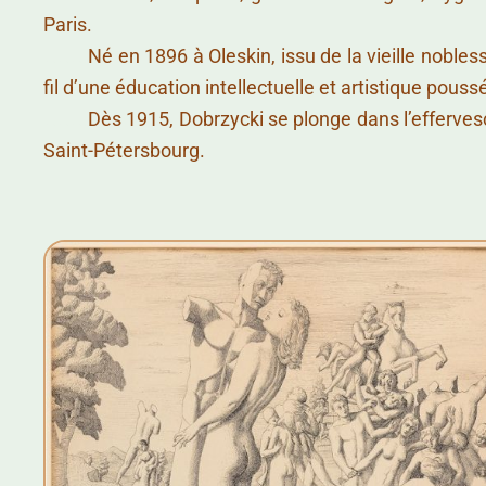
Paris.
……….
Né en 1896 à Oleskin, issu de la vieille nobles
fil d’une éducation intellectuelle et artistique pouss
……….
Dès 1915, Dobrzycki se plonge dans l’effervesc
Saint-Pétersbourg.