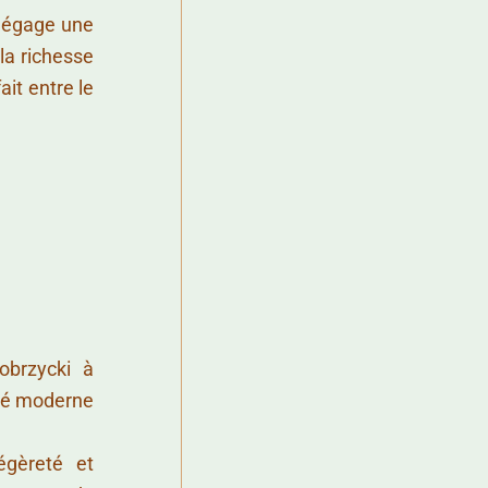
 dégage une
 la richesse
ait entre le
obrzycki à
ité moderne
égèreté et