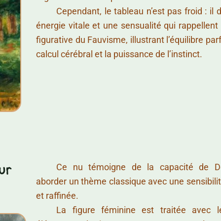
……….
Cependant, le tableau n’est pas froid : il
énergie vitale et une sensualité qui rappellent
figurative du Fauvisme, illustrant l’équilibre parf
calcul cérébral et la puissance de l’instinct.
……….
Ce nu témoigne de la capacité de D
ur
aborder un thème classique avec une sensibil
et raffinée.
……….
La figure féminine est traitée avec l