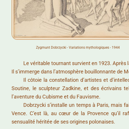
Zygmunt Dobrzycki - Variations mythologiques - 1944
……….
Le véritable tournant survient en 1923. Après l
Il s’immerge dans l’atmosphère bouillonnante de Mo
……….
Il côtoie la constellation d’artistes et d’intel
Soutine, le sculpteur Zadkine, et des écrivains t
l’aventure du Cubisme et du Fauvisme.
……….
Dobrzycki s’installe un temps à Paris, mais fa
Vence. C’est là, au cœur de la Provence qu’il raf
sensualité héritée de ses origines polonaises.