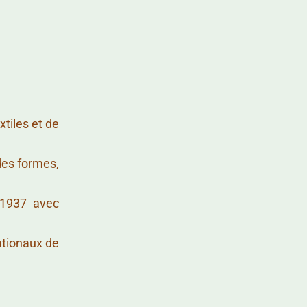
xtiles et de
des formes,
 1937 avec
ationaux de