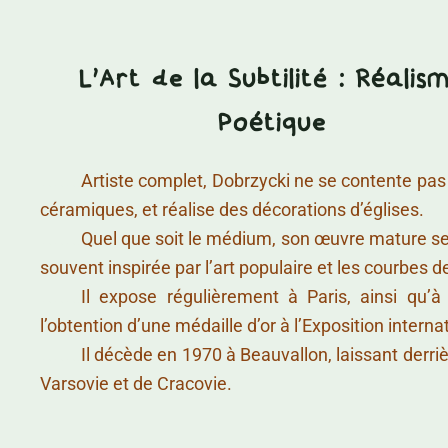
L'Art de la Subtilité : Réalis
Poétique
……….
Artiste complet, Dobrzycki ne se contente pas de
céramiques, et réalise des décorations d’églises.
……….
Quel que soit le médium, son œuvre mature se 
souvent inspirée par l’art populaire et les courbes d
……….
Il expose régulièrement à Paris, ainsi qu
l’obtention d’une médaille d’or à l’Exposition interna
……….
Il décède en 1970 à Beauvallon, laissant derr
Varsovie et de Cracovie.