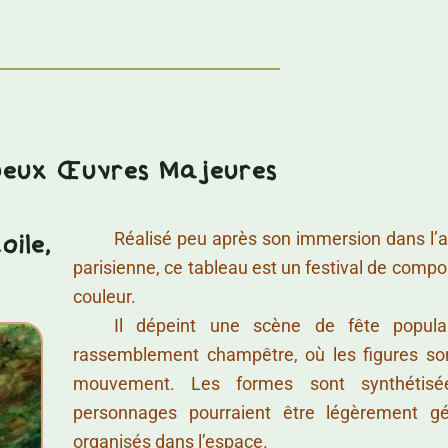
Deux Œuvres Majeures
……….
Réalisé peu après son immersion dans l’
oile,
parisienne, ce tableau est un festival de compo
couleur.
……….
Il dépeint une scène de fête popul
rassemblement champêtre, où les figures so
mouvement. Les formes sont synthétisé
personnages pourraient être légèrement gé
organisés dans l’espace.