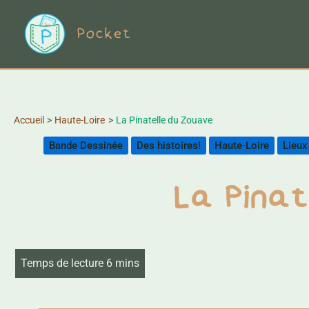
Aller
Pocket
au
contenu
Accueil
Haute-Loire
La Pinatelle du Zouave
Bande Dessinée
Des histoires!
Haute-Loire
Lieux
La Pinat