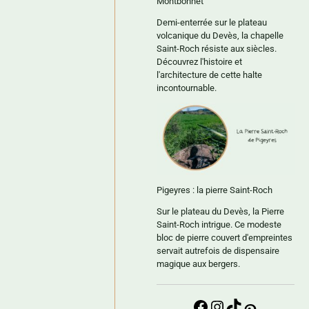
Montbonnet
Demi-enterrée sur le plateau
volcanique du Devès, la chapelle
Saint-Roch résiste aux siècles.
Découvrez l'histoire et
l'architecture de cette halte
incontournable.
Pigeyres : la pierre Saint-Roch
Sur le plateau du Devès, la Pierre
Saint-Roch intrigue. Ce modeste
bloc de pierre couvert d'empreintes
servait autrefois de dispensaire
magique aux bergers.