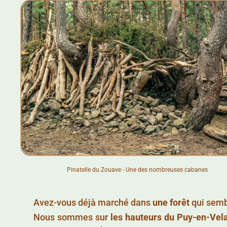
Pinatelle du Zouave - Une des nombreuses cabanes
……..
Avez-vous déjà marché dans
une forêt
qui sem
……..
Nous sommes sur
les hauteurs du Puy-en-Vel