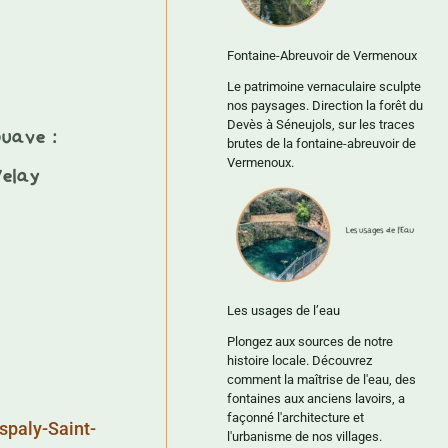
Fontaine-Abreuvoir de Vermenoux
Le patrimoine vernaculaire sculpte
nos paysages. Direction la forêt du
Devès à Séneujols, sur les traces
ouave :
brutes de la fontaine-abreuvoir de
Vermenoux.
Velay
Les usages de l’eau
Plongez aux sources de notre
histoire locale. Découvrez
comment la maîtrise de l'eau, des
fontaines aux anciens lavoirs, a
façonné l'architecture et
Espaly-Saint-
l'urbanisme de nos villages.