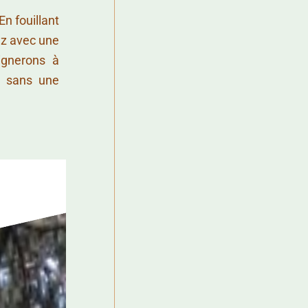
En fouillant
ez avec une
ignerons à
es sans une