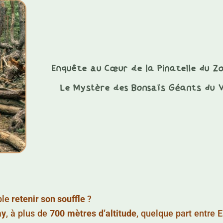
Enquête au Cœur de la Pinatelle du Z
Le Mystère des Bonsaïs Géants du 
ble
retenir son souffle
?
ay
, à plus de
700 mètres d’altitude
, quelque part entre 