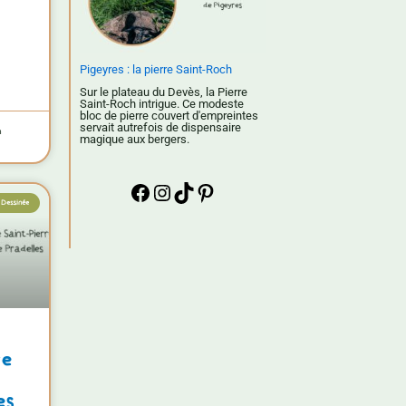
Pigeyres : la pierre Saint-Roch
Sur le plateau du Devès, la Pierre
Saint-Roch intrigue. Ce modeste
bloc de pierre couvert d'empreintes
servait autrefois de dispensaire
n
magique aux bergers.
Dessinée
re
es