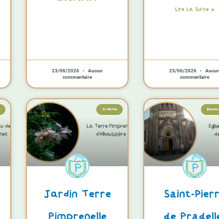
Lire La Suite »
23/06/2026
Aucun
23/06/2026
Aucu
commentaire
commentaire
Ardèche
Bande 
Jardin Terre
Saint-Pier
Pimprenelle
de Pradell