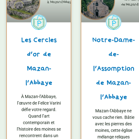
Les Cercles
Notre-Dame-
d’or de
de-
Mazan-
l’Assomption
l’Abbaye
de Mazan-
l’Abbaye
À Mazan-l’Abbaye,
l’œuvre de Felice Varini
défie votre regard.
Mazan-l’Abbaye ne
Quand l’art
vous cache rien. Bâtie
contemporain et
avec les pierres des
l’histoire des moines se
moines, cette église
rencontrent dans un
mélange reliques