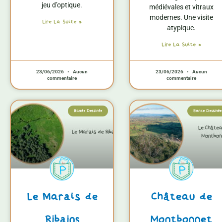
jeu d’optique.
médiévales et vitraux
modernes. Une visite
Lire La Suite »
atypique.
Lire La Suite »
23/06/2026
Aucun
23/06/2026
Aucun
commentaire
commentaire
Bande Dessinée
Bande Dessinée
Le Marais de
Château de
Ribains
Montbonnet