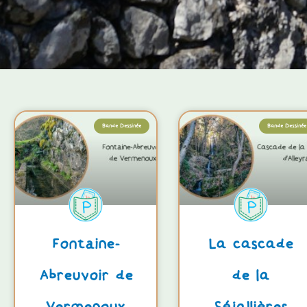
Bande Dessinée
Bande Dessinée
Fontaine-
La cascade
Abreuvoir de
de la