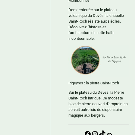
Montbonnet
Demi-enterrée sur le plateau
volcanique du Devès, la chapelle
Saint-Roch résiste aux siècles.
Découvrez l'histoire et
l'architecture de cette halte
incontournable.
Pigeyres : la pierre Saint-Roch
Sur le plateau du Devès, la Pierre
Saint-Roch intrigue. Ce modeste
bloc de pierre couvert d'empreintes
servait autrefois de dispensaire
magique aux bergers.