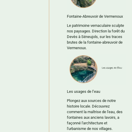
Fontaine-Abreuvoir de Vermenoux
Le patrimoine vernaculaire sculpte
nos paysages. Direction la forêt du
Devès à Séneujols, sur les traces
brutes de la fontaine-abreuvoir de
Vermenoux.
Les usages de l’eau
Plongez aux sources de notre
histoire locale. Découvrez
comment la maîtrise de l'eau, des
fontaines aux anciens lavoirs, a
façonné l'architecture et
l'urbanisme de nos villages.