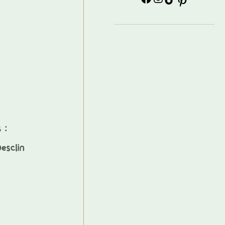
 :
esclin